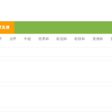
球直播
甲
法甲
中超
世界杯
欧冠杯
欧联杯
美洲杯